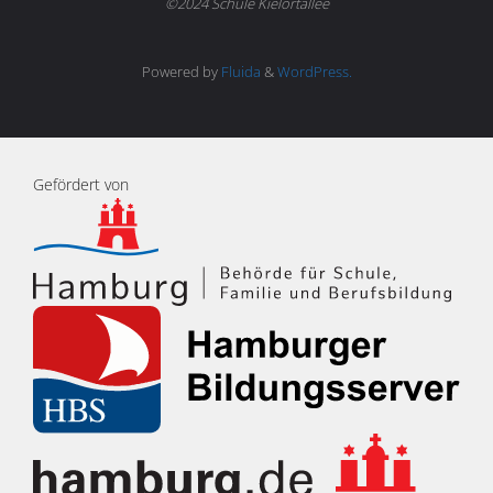
©2024 Schule Kielortallee
Powered by
Fluida
&
WordPress.
Gefördert von